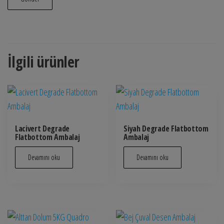
İlgili ürünler
Lacivert Degrade
Siyah Degrade Flatbottom
Flatbottom Ambalaj
Ambalaj
Devamını oku
Devamını oku