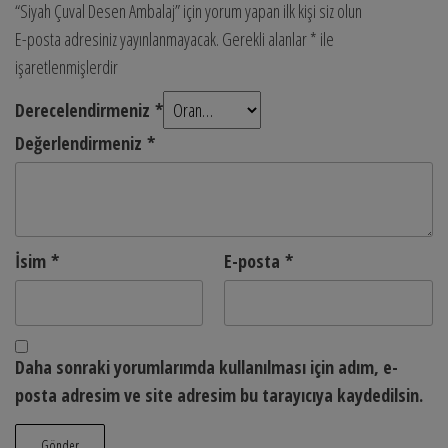
“Siyah Çuval Desen Ambalaj” için yorum yapan ilk kişi siz olun
E-posta adresiniz yayınlanmayacak.
Gerekli alanlar
*
ile
işaretlenmişlerdir
Derecelendirmeniz
*
Değerlendirmeniz
*
İsim
*
E-posta
*
Daha sonraki yorumlarımda kullanılması için adım, e-
posta adresim ve site adresim bu tarayıcıya kaydedilsin.