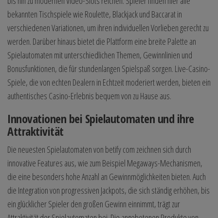
bis hin zu modernen Video-Slots reichen. Spieler finden hier alle
bekannten Tischspiele wie Roulette, Blackjack und Baccarat in
verschiedenen Variationen, um ihren individuellen Vorlieben gerecht zu
werden. Darüber hinaus bietet die Plattform eine breite Palette an
Spielautomaten mit unterschiedlichen Themen, Gewinnlinien und
Bonusfunktionen, die für stundenlangen Spielspaß sorgen. Live-Casino-
Spiele, die von echten Dealern in Echtzeit moderiert werden, bieten ein
authentisches Casino-Erlebnis bequem von zu Hause aus.
Innovationen bei Spielautomaten und ihre
Attraktivität
Die neuesten Spielautomaten von betify com zeichnen sich durch
innovative Features aus, wie zum Beispiel Megaways-Mechanismen,
die eine besonders hohe Anzahl an Gewinnmöglichkeiten bieten. Auch
die Integration von progressiven Jackpots, die sich ständig erhöhen, bis
ein glücklicher Spieler den großen Gewinn einnimmt, trägt zur
Attraktivität der Spielautomaten bei. Die angebotenen Produkte von