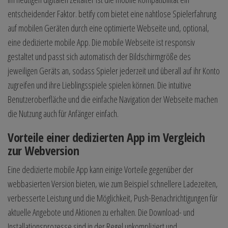
entscheidender Faktor. betify com bietet eine nahtlose Spielerfahrung
auf mobilen Geräten durch eine optimierte Webseite und, optional,
eine dedizierte mobile App. Die mobile Webseite ist responsiv
gestaltet und passt sich automatisch der Bildschirmgröße des
jeweiligen Geräts an, sodass Spieler jederzeit und überall auf ihr Konto
zugreifen und ihre Lieblingsspiele spielen können. Die intuitive
Benutzeroberfläche und die einfache Navigation der Webseite machen
die Nutzung auch für Anfänger einfach.
Vorteile einer dedizierten App im Vergleich
zur Webversion
Eine dedizierte mobile App kann einige Vorteile gegenüber der
webbasierten Version bieten, wie zum Beispiel schnellere Ladezeiten,
verbesserte Leistung und die Möglichkeit, Push-Benachrichtigungen für
aktuelle Angebote und Aktionen zu erhalten. Die Download- und
Installationsprozesse sind in der Regel unkompliziert und