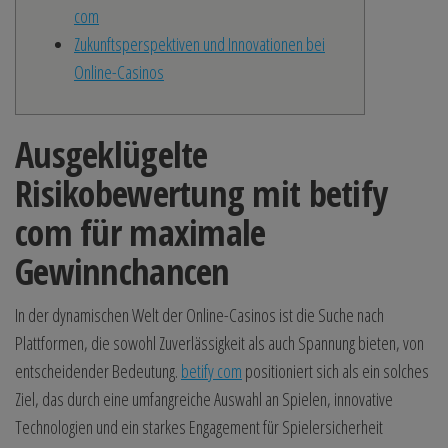
com
Zukunftsperspektiven und Innovationen bei
Online-Casinos
Ausgeklügelte
Risikobewertung mit betify
com für maximale
Gewinnchancen
In der dynamischen Welt der Online-Casinos ist die Suche nach
Plattformen, die sowohl Zuverlässigkeit als auch Spannung bieten, von
entscheidender Bedeutung.
betify com
positioniert sich als ein solches
Ziel, das durch eine umfangreiche Auswahl an Spielen, innovative
Technologien und ein starkes Engagement für Spielersicherheit