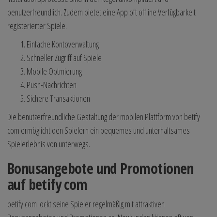
benutzerfreundlich. Zudem bietet eine App oft offline Verfügbarkeit
registerierter Spiele.
Einfache Kontoverwaltung
Schneller Zugriff auf Spiele
Mobile Optmierung
Push-Nachrichten
Sichere Transaktionen
Die benutzerfreundliche Gestaltung der mobilen Plattform von betify
com ermöglicht den Spielern ein bequemes und unterhaltsames
Spielerlebnis von unterwegs.
Bonusangebote und Promotionen
auf betify com
betify com lockt seine Spieler regelmäßig mit attraktiven